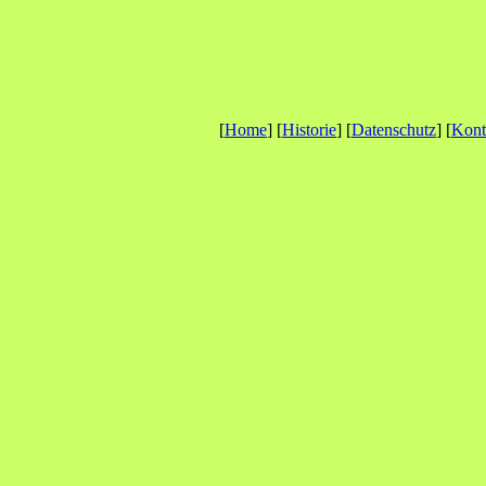
[
Home
] [
Historie
] [
Datenschutz
] [
Kont