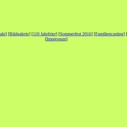
akt
] [
Bildgalerie
] [
110 Jahrfeier
] [
Sommerfest 2016
] [
Familiencasting
] 
[
Impressum
]