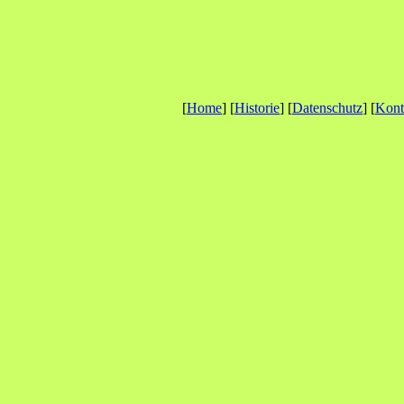
[
Home
] [
Historie
] [
Datenschutz
] [
Kont